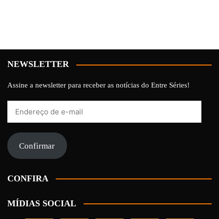
NEWSLETTER
Assine a newsletter para receber as notícias do Entre Séries!
Endereço
de
e-
mail
Confirmar
CONFIRA
MÍDIAS SOCIAL