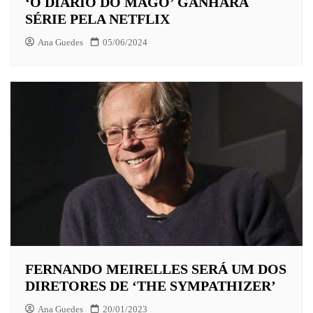
‘O DIÁRIO DO MAGO’ GANHARÁ
SÉRIE PELA NETFLIX
Ana Guedes
05/06/2024
FERNANDO MEIRELLES SERÁ UM DOS
DIRETORES DE ‘THE SYMPATHIZER’
Ana Guedes
20/01/2023