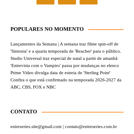
POPULARES NO MOMENTO
Lançamentos da Semana | A semana traz filme spin-off de
'Sintonia' e a quarta temporada de 'Reacher' para o público.
Studio Universal traz especial de natal a partir de amanhã
'Entrevista com o Vampiro' passa por mudanças no elenco
Prime Video divulga data de estreia de 'Sterling Point'
Confira o que está confirmado na temporada 2026-2027 da
ABC, CBS, FOX e NBC
CONTATO
entreseries.site@gmail.com | contato@entreseries.com.br