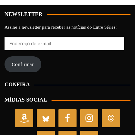
NEWSLETTER
Assine a newsletter para receber as notícias do Entre Séries!
Endereço
de
e-
mail
Confirmar
CONFIRA
MÍDIAS SOCIAL