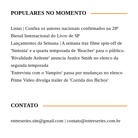
POPULARES NO MOMENTO
Listas | Confira os autores nacionais confirmados na 28ª
Bienal Internacional do Livro de SP
Lançamentos da Semana | A semana traz filme spin-off de
'Sintonia' e a quarta temporada de 'Reacher' para o público.
'Rivalidade Ardente' anuncia Justice Smith no elenco da
segunda temporada
'Entrevista com o Vampiro' passa por mudanças no elenco
Prime Video divulga trailer de 'Corrida dos Bichos'
CONTATO
entreseries.site@gmail.com | contato@entreseries.com.br