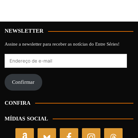
NEWSLETTER
Assine a newsletter para receber as notícias do Entre Séries!
Endereço
de
e-
mail
Confirmar
CONFIRA
MÍDIAS SOCIAL