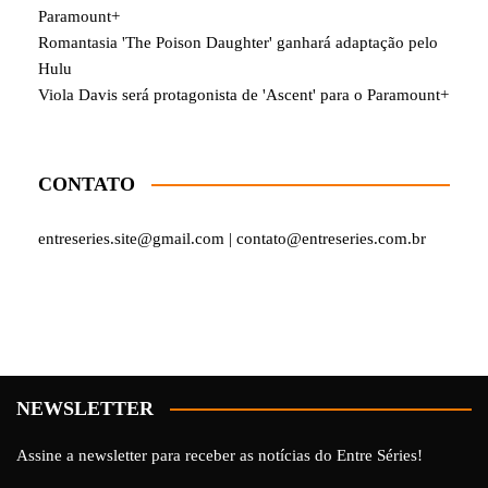
Paramount+
Romantasia 'The Poison Daughter' ganhará adaptação pelo
Hulu
Viola Davis será protagonista de 'Ascent' para o Paramount+
CONTATO
entreseries.site@gmail.com | contato@entreseries.com.br
NEWSLETTER
Assine a newsletter para receber as notícias do Entre Séries!