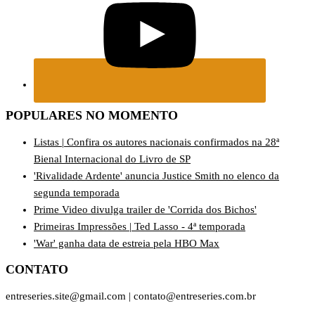
POPULARES NO MOMENTO
Listas | Confira os autores nacionais confirmados na 28ª
Bienal Internacional do Livro de SP
'Rivalidade Ardente' anuncia Justice Smith no elenco da
segunda temporada
Prime Video divulga trailer de 'Corrida dos Bichos'
Primeiras Impressões | Ted Lasso - 4ª temporada
'War' ganha data de estreia pela HBO Max
CONTATO
entreseries.site@gmail.com | contato@entreseries.com.br