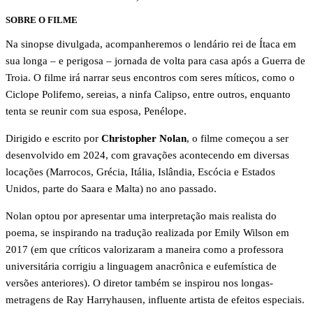
SOBRE O FILME
Na sinopse divulgada, acompanheremos o lendário rei de Ítaca em
sua longa – e perigosa – jornada de volta para casa após a Guerra de
Troia. O filme irá narrar seus encontros com seres míticos, como o
Ciclope Polifemo, sereias, a ninfa Calipso, entre outros, enquanto
tenta se reunir com sua esposa, Penélope.
Dirigido e escrito por
Christopher Nolan
, o filme começou a ser
desenvolvido em 2024, com gravações acontecendo em diversas
locações (Marrocos, Grécia, Itália, Islândia, Escócia e Estados
Unidos, parte do Saara e Malta) no ano passado.
Nolan optou por apresentar uma interpretação mais realista do
poema, se inspirando na tradução realizada por Emily Wilson em
2017 (em que críticos valorizaram a maneira como a professora
universitária corrigiu a linguagem anacrônica e eufemística de
versões anteriores). O diretor também se inspirou nos longas-
metragens de Ray Harryhausen, influente artista de efeitos especiais.