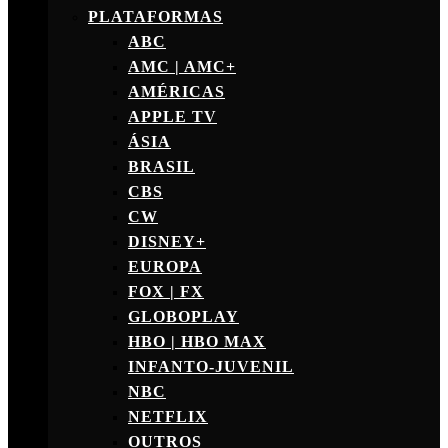
PLATAFORMAS
ABC
AMC | AMC+
AMÉRICAS
APPLE TV
ÁSIA
BRASIL
CBS
CW
DISNEY+
EUROPA
FOX | FX
GLOBOPLAY
HBO | HBO MAX
INFANTO-JUVENIL
NBC
NETFLIX
OUTROS