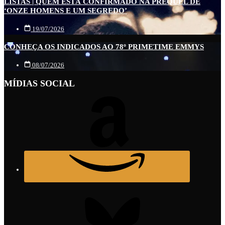
LISTAS | QUEM ESTÁ CONFIRMADO NA PREQUEL DE
‘ONZE HOMENS E UM SEGREDO’
19/07/2026
CONHEÇA OS INDICADOS AO 78º PRIMETIME EMMYS
08/07/2026
MÍDIAS SOCIAL