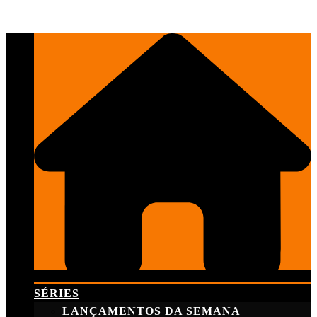
Skip
to
content
SÉRIES
LANÇAMENTOS DA SEMANA