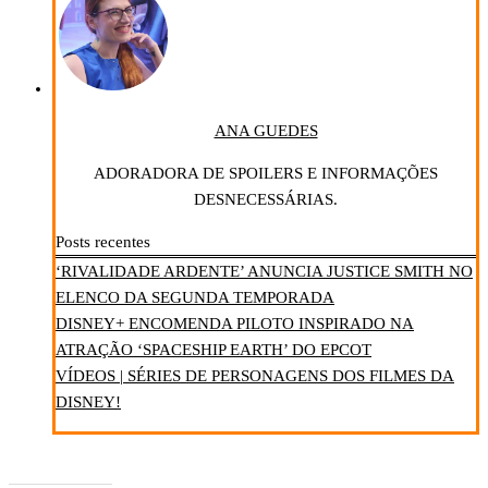
ANA GUEDES
ADORADORA DE SPOILERS E INFORMAÇÕES
DESNECESSÁRIAS.
Posts recentes
‘RIVALIDADE ARDENTE’ ANUNCIA JUSTICE SMITH NO
ELENCO DA SEGUNDA TEMPORADA
DISNEY+ ENCOMENDA PILOTO INSPIRADO NA
ATRAÇÃO ‘SPACESHIP EARTH’ DO EPCOT
VÍDEOS | SÉRIES DE PERSONAGENS DOS FILMES DA
DISNEY!