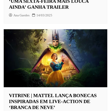
‘UMA SEXTA-FEIRA MAIS LOUCA
AINDA’ GANHA TRAILER
Ana Guedes
14/03/2025
VITRINE | MATTEL LANÇA BONECAS
INSPIRADAS EM LIVE-ACTION DE
‘BRANCA DE NEVE’