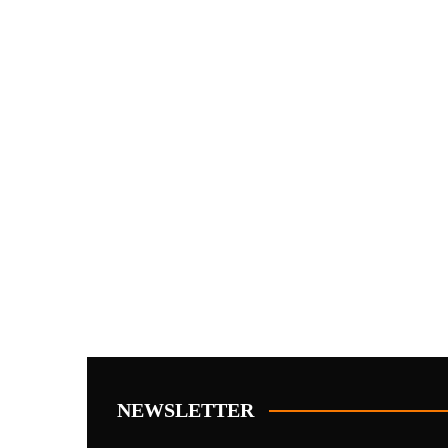
NEWSLETTER