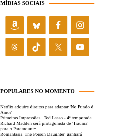
MÍDIAS SOCIAIS
POPULARES NO MOMENTO
Netflix adquire direitos para adaptar 'No Fundo é
Amor'
Primeiras Impressões | Ted Lasso - 4ª temporada
Richard Madden será protagonista de 'Trauma'
para o Paramount+
Romantasia 'The Poison Daughter' ganhará