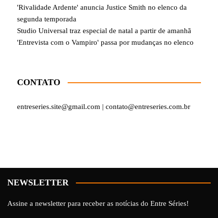
'Rivalidade Ardente' anuncia Justice Smith no elenco da
segunda temporada
Studio Universal traz especial de natal a partir de amanhã
'Entrevista com o Vampiro' passa por mudanças no elenco
CONTATO
entreseries.site@gmail.com | contato@entreseries.com.br
NEWSLETTER
Assine a newsletter para receber as notícias do Entre Séries!