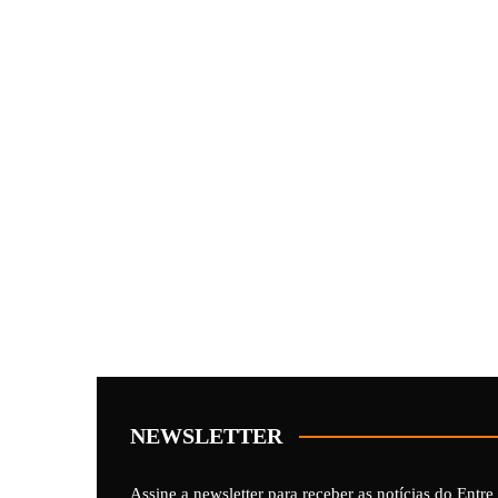
NEWSLETTER
Assine a newsletter para receber as notícias do Entre