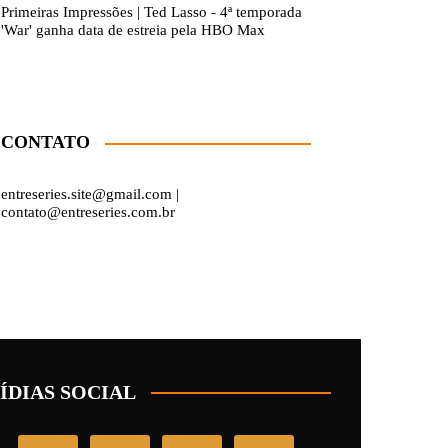
Primeiras Impressões | Ted Lasso - 4ª temporada
'War' ganha data de estreia pela HBO Max
CONTATO
entreseries.site@gmail.com |
contato@entreseries.com.br
ÍDIAS SOCIAL