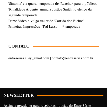
'Sintonia' e a quarta temporada de 'Reacher' para o público.
'Rivalidade Ardente' anuncia Justice Smith no elenco da
segunda temporada
Prime Video divulga trailer de 'Corrida dos Bichos'
Primeiras Impressões | Ted Lasso - 4ª temporada
CONTATO
entreseries.site@gmail.com | contato@entreseries.com.br
NEWSLETTER
Assine a newsletter para receber as notícias do Entre Séries!