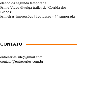
elenco da segunda temporada
Prime Video divulga trailer de 'Corrida dos
Bichos'
Primeiras Impressões | Ted Lasso - 4ª temporada
CONTATO
entreseries.site@gmail.com |
contato@entreseries.com.br