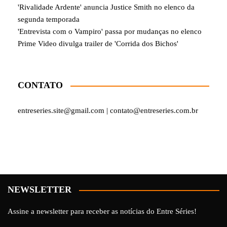
'Rivalidade Ardente' anuncia Justice Smith no elenco da
segunda temporada
'Entrevista com o Vampiro' passa por mudanças no elenco
Prime Video divulga trailer de 'Corrida dos Bichos'
CONTATO
entreseries.site@gmail.com | contato@entreseries.com.br
NEWSLETTER
Assine a newsletter para receber as notícias do Entre Séries!