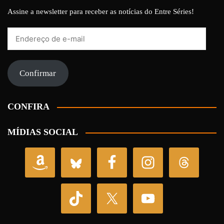
Assine a newsletter para receber as notícias do Entre Séries!
Endereço
de
e-
mail
Confirmar
CONFIRA
MÍDIAS SOCIAL