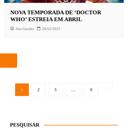
NOVA TEMPORADA DE ‘DOCTOR
WHO’ ESTREIA EM ABRIL
Ana Guedes
26/02/2025
PAGINAÇÃO
DE
1
2
3
…
9
POSTS
PESQUISAR