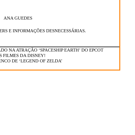
ANA GUEDES
ERS E INFORMAÇÕES DESNECESSÁRIAS.
DO NA ATRAÇÃO ‘SPACESHIP EARTH’ DO EPCOT
S FILMES DA DISNEY!
NCO DE ‘LEGEND OF ZELDA’