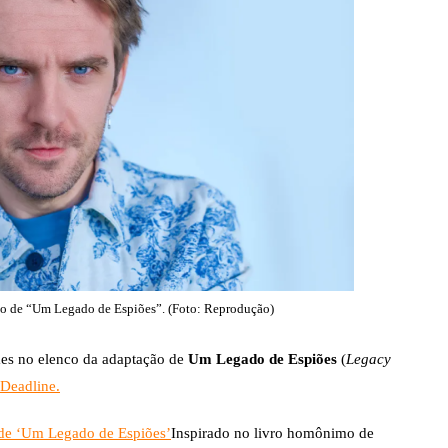
PARAMOUNT+
PEACOCK
PRIME VIDEO
co de “Um Legado de Espiões”. (Foto: Reprodução)
es no elenco da adaptação de
Um Legado de Espiões
(
Legacy
Deadline.
 de ‘Um Legado de Espiões’
Inspirado no livro homônimo de