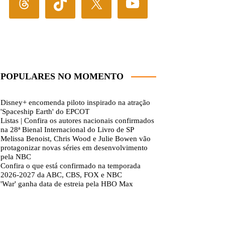
POPULARES NO MOMENTO
Disney+ encomenda piloto inspirado na atração
'Spaceship Earth' do EPCOT
Listas | Confira os autores nacionais confirmados
na 28ª Bienal Internacional do Livro de SP
Melissa Benoist, Chris Wood e Julie Bowen vão
protagonizar novas séries em desenvolvimento
pela NBC
Confira o que está confirmado na temporada
2026-2027 da ABC, CBS, FOX e NBC
'War' ganha data de estreia pela HBO Max