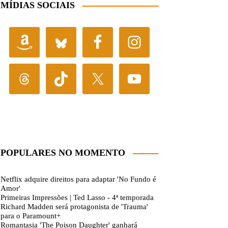
MÍDIAS SOCIAIS
POPULARES NO MOMENTO
Netflix adquire direitos para adaptar 'No Fundo é
Amor'
Primeiras Impressões | Ted Lasso - 4ª temporada
Richard Madden será protagonista de 'Trauma'
para o Paramount+
Romantasia 'The Poison Daughter' ganhará