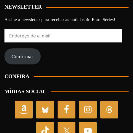
NEWSLETTER
Assine a newsletter para receber as notícias do Entre Séries!
Endereço
de
e-
mail
Confirmar
CONFIRA
MÍDIAS SOCIAL