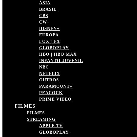
ÁSIA
BRASIL
CBS
CW
DISNEY+
EUROPA
FOX | FX
GLOBOPLAY
HBO | HBO MAX
INFANTO-JUVENIL
NBC
NETFLIX
OUTROS
PARAMOUNT+
PEACOCK
PRIME VIDEO
FILMES
FILMES
STREAMING
APPLE TV
GLOBOPLAY