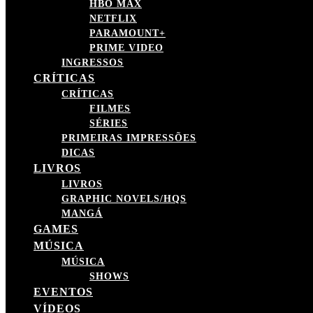
HBO MAX
NETFLIX
PARAMOUNT+
PRIME VIDEO
INGRESSOS
CRÍTICAS
CRÍTICAS
FILMES
SÉRIES
PRIMEIRAS IMPRESSÕES
DICAS
LIVROS
LIVROS
GRAPHIC NOVELS/HQS
MANGÁ
GAMES
MÚSICA
MÚSICA
SHOWS
EVENTOS
VÍDEOS