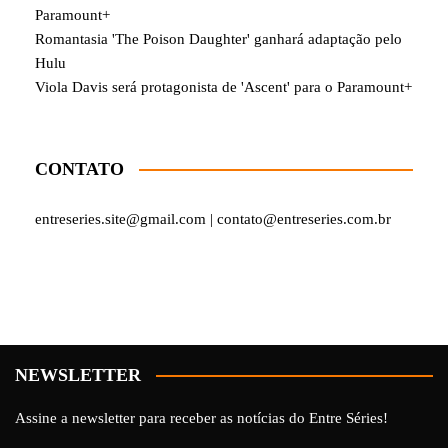
Paramount+
Romantasia 'The Poison Daughter' ganhará adaptação pelo
Hulu
Viola Davis será protagonista de 'Ascent' para o Paramount+
CONTATO
entreseries.site@gmail.com | contato@entreseries.com.br
NEWSLETTER
Assine a newsletter para receber as notícias do Entre Séries!