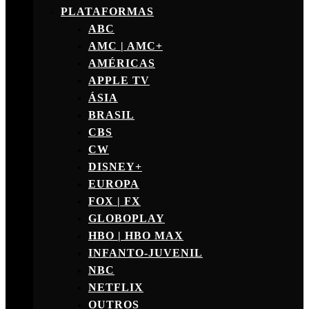
PLATAFORMAS
ABC
AMC | AMC+
AMÉRICAS
APPLE TV
ÁSIA
BRASIL
CBS
CW
DISNEY+
EUROPA
FOX | FX
GLOBOPLAY
HBO | HBO MAX
INFANTO-JUVENIL
NBC
NETFLIX
OUTROS