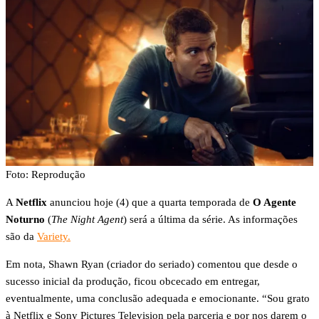
Foto: Reprodução
A
Netflix
anunciou hoje (4) que a quarta temporada de
O Agente
Noturno
(
The Night Agent
) será a última da série. As informações
são da
Variety.
Em nota, Shawn Ryan (criador do seriado) comentou que desde o
sucesso inicial da produção, ficou obcecado em entregar,
eventualmente, uma conclusão adequada e emocionante. “Sou grato
à Netflix e Sony Pictures Television pela parceria e por nos darem o