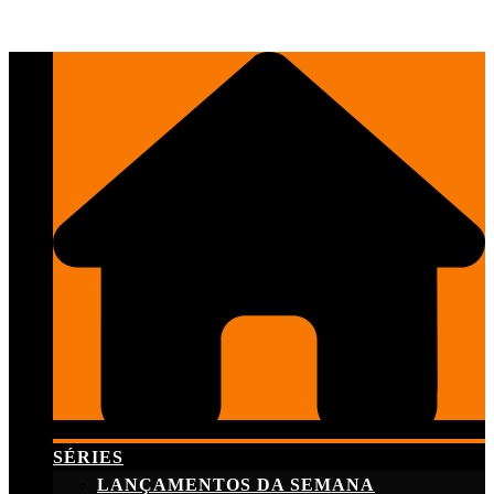
Skip
to
content
SÉRIES
LANÇAMENTOS DA SEMANA