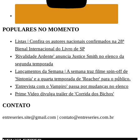
POPULARES NO MOMENTO
Listas | Confira os autores nacionais confirmados na 28ª
Bienal Internacional do Livro de SP
'Rivalidade Ardente' anuncia Justice Smith no elenco da
segunda temporada
Lançamentos da Semana | A semana traz filme spin-off de
'Sintonia' e a quarta temporada de 'Reacher' para o público.
'Entrevista com o Vampiro' passa por mudanças no elenco
Prime Video divulga trailer de 'Corrida dos Bichos'
CONTATO
entreseries.site@gmail.com | contato@entreseries.com.br