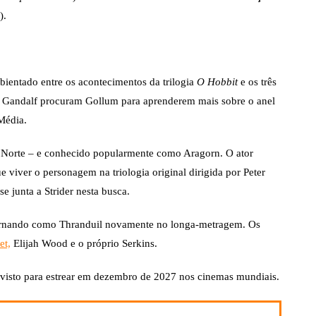
).
ientado entre os acontecimentos da trilogia
O Hobbit
e os três
e Gandalf procuram Gollum para aprenderem mais sobre o anel
Média.
do Norte – e conhecido popularmente como Aragorn. O ator
 viver o personagem na triologia original dirigida por Peter
 junta a Strider nesta busca.
tornando como Thranduil novamente no longa-metragem. Os
et,
Elijah Wood e o próprio Serkins.
evisto para estrear em dezembro de 2027 nos cinemas mundiais.