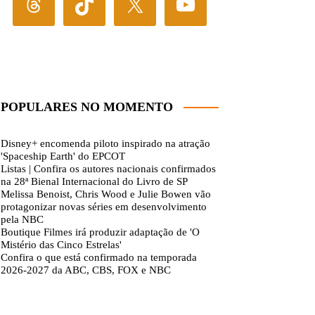
POPULARES NO MOMENTO
Disney+ encomenda piloto inspirado na atração
'Spaceship Earth' do EPCOT
Listas | Confira os autores nacionais confirmados
na 28ª Bienal Internacional do Livro de SP
Melissa Benoist, Chris Wood e Julie Bowen vão
protagonizar novas séries em desenvolvimento
pela NBC
Boutique Filmes irá produzir adaptação de 'O
Mistério das Cinco Estrelas'
Confira o que está confirmado na temporada
2026-2027 da ABC, CBS, FOX e NBC