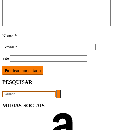
Nome
*
E-mail
*
Site
PESQUISAR
MÍDIAS SOCIAIS