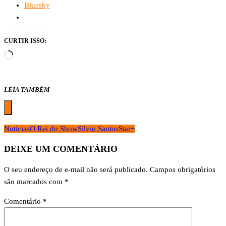
Bluesky
CURTIR ISSO:
Carregando...
LEIA TAMBÉM
Notícias
O Rei do Show
Silvio Santos
Star+
DEIXE UM COMENTÁRIO
O seu endereço de e-mail não será publicado.
Campos obrigatórios
são marcados com
*
Comentário
*