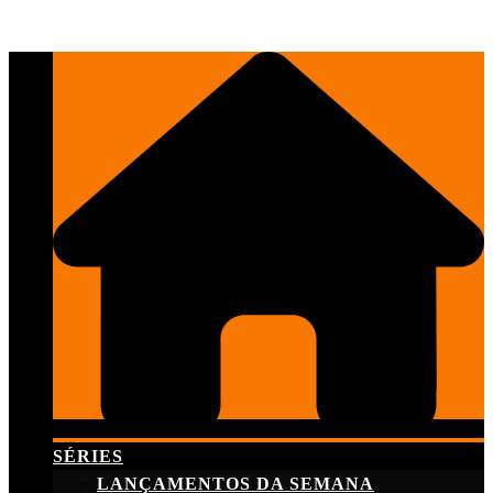
Skip
to
content
SÉRIES
LANÇAMENTOS DA SEMANA