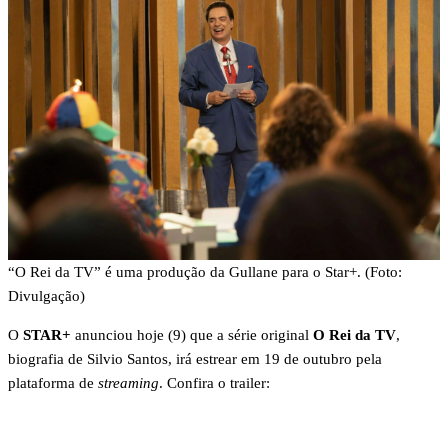
“O Rei da TV” é uma produção da Gullane para o Star+. (Foto:
Divulgação)
O
STAR+
anunciou hoje (9) que a série original
O Rei da TV
,
biografia de Silvio Santos, irá estrear em 19 de outubro pela
plataforma de
streaming
. Confira o trailer: