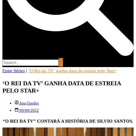
Entre Séries
Entre Séries
|
‘O Rei da TV’ ganha data de estreia pelo Star+
Entretenha-se!
‘O REI DA TV’ GANHA DATA DE ESTREIA
PELO STAR+
Ana Guedes
09/09/2022
“O REI DA TV” CONTARÁ A HISTÓRIA DE SILVIO SANTOS.