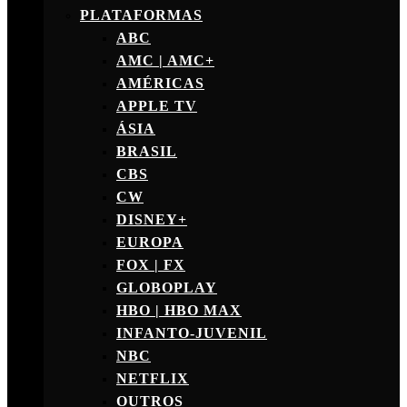
PLATAFORMAS
ABC
AMC | AMC+
AMÉRICAS
APPLE TV
ÁSIA
BRASIL
CBS
CW
DISNEY+
EUROPA
FOX | FX
GLOBOPLAY
HBO | HBO MAX
INFANTO-JUVENIL
NBC
NETFLIX
OUTROS