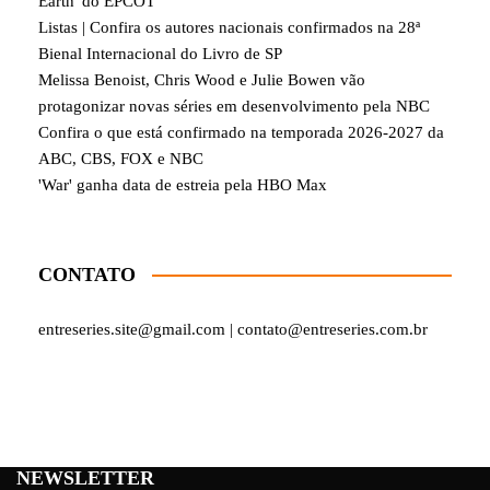
Earth' do EPCOT
Listas | Confira os autores nacionais confirmados na 28ª
Bienal Internacional do Livro de SP
Melissa Benoist, Chris Wood e Julie Bowen vão
protagonizar novas séries em desenvolvimento pela NBC
Confira o que está confirmado na temporada 2026-2027 da
ABC, CBS, FOX e NBC
'War' ganha data de estreia pela HBO Max
CONTATO
entreseries.site@gmail.com | contato@entreseries.com.br
NEWSLETTER