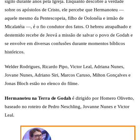
sigilo durante anos pela Igreja. Enquanto descobre a verdade
sobre os apóstolos de Cristo, ele percebe que Hermanoteu —
aquele mesmo da Pentescopeia, filho de Oolonéia e irmão de
Micalatéia —, é o fio condutor dos fatos. O hebreu atrapalhado e
destemido recebe de Jeová a missão de salvar o povo de Godah e
se envolve em diversas confusões durante momentos bíblicos
históricos.
Welder Rodrigues, Ricardo Pipo, Victor Leal, Adriana Nunes,
Jovane Nunes, Adriano Siri, Marcos Caruso, Milton Gonçalves e
Jonas Bloch estão no elenco do filme.
Hermanoteu na Terra de Godah
é dirigido por Homero Olivetto,
baseado no roteiro de Pedro Neschling, Jovanne Nunes e Victor
Leal.