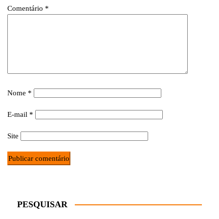
Comentário
*
Nome
*
E-mail
*
Site
PESQUISAR