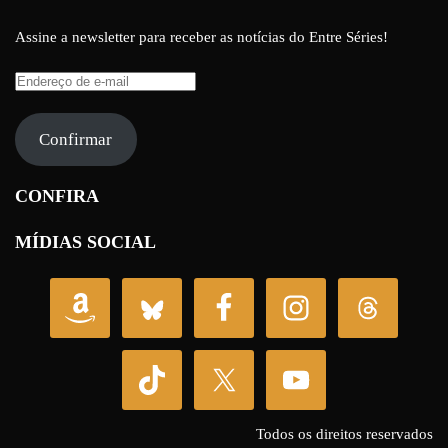
Assine a newsletter para receber as notícias do Entre Séries!
Endereço
de
e-
Confirmar
mail
CONFIRA
MÍDIAS SOCIAL
Todos os direitos reservados