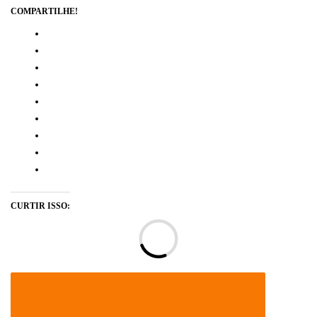
COMPARTILHE!
CURTIR ISSO:
Ca