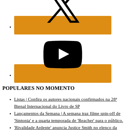
POPULARES NO MOMENTO
Listas | Confira os autores nacionais confirmados na 28ª
Bienal Internacional do Livro de SP
Lançamentos da Semana | A semana traz filme spin-off de
'Sintonia' e a quarta temporada de 'Reacher' para o público.
'Rivalidade Ardente' anuncia Justice Smith no elenco da