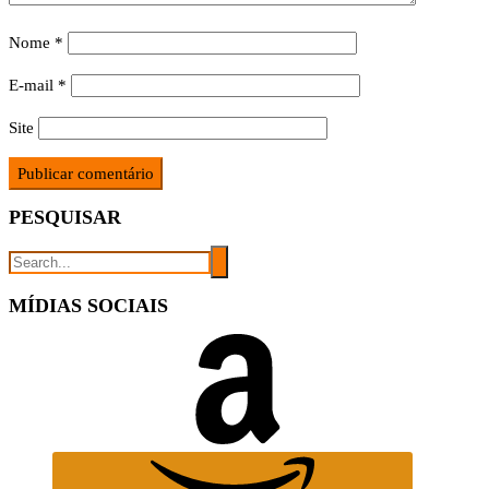
Nome
*
E-mail
*
Site
PESQUISAR
MÍDIAS SOCIAIS