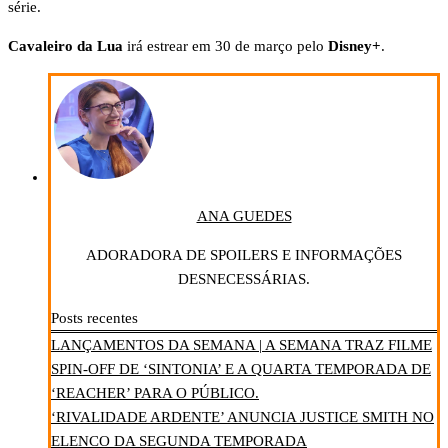
série.
Cavaleiro da Lua
irá estrear em 30 de março pelo
Disney+
.
ANA GUEDES
ADORADORA DE SPOILERS E INFORMAÇÕES
DESNECESSÁRIAS.
Posts recentes
LANÇAMENTOS DA SEMANA | A SEMANA TRAZ FILME
SPIN-OFF DE ‘SINTONIA’ E A QUARTA TEMPORADA DE
‘REACHER’ PARA O PÚBLICO.
‘RIVALIDADE ARDENTE’ ANUNCIA JUSTICE SMITH NO
ELENCO DA SEGUNDA TEMPORADA