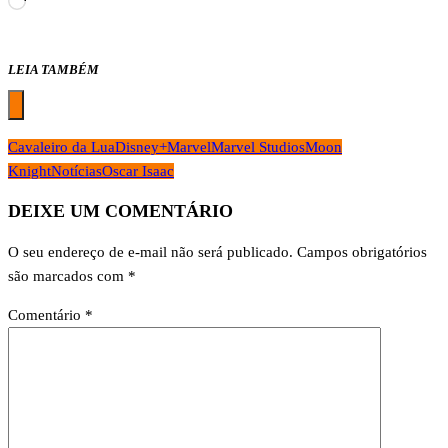
Carregando...
LEIA TAMBÉM
Cavaleiro da Lua
Disney+
Marvel
Marvel Studios
Moon
Knight
Notícias
Oscar Isaac
DEIXE UM COMENTÁRIO
O seu endereço de e-mail não será publicado.
Campos obrigatórios
são marcados com
*
Comentário
*