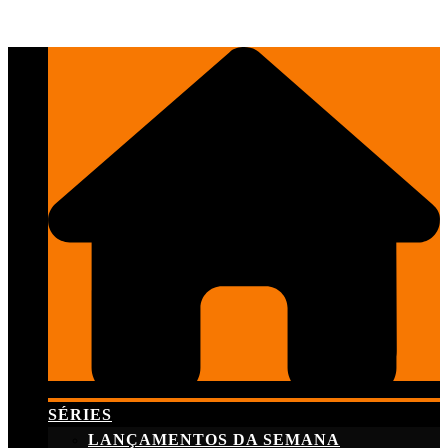
Skip
to
content
SÉRIES
LANÇAMENTOS DA SEMANA