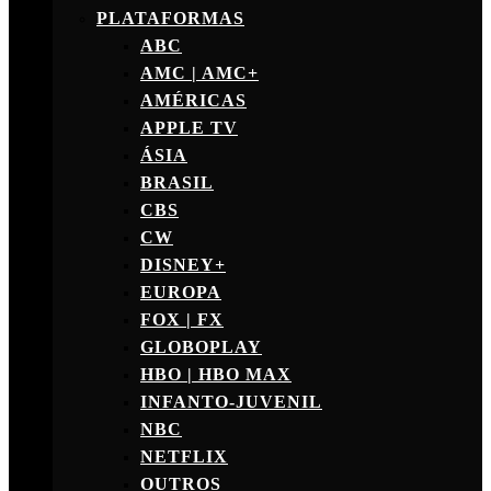
PLATAFORMAS
ABC
AMC | AMC+
AMÉRICAS
APPLE TV
ÁSIA
BRASIL
CBS
CW
DISNEY+
EUROPA
FOX | FX
GLOBOPLAY
HBO | HBO MAX
INFANTO-JUVENIL
NBC
NETFLIX
OUTROS