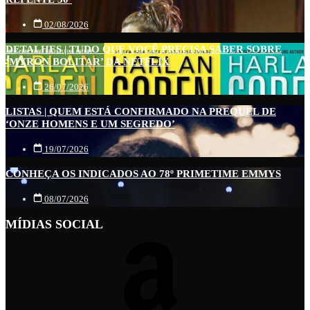
02/08/2026
DETALHES | TUDO QUE VOCÊ PRECISA SABER SOBRE
‘MYRON BOLITAR’ DA NETFLIX
26/07/2026
LISTAS | QUEM ESTÁ CONFIRMADO NA PREQUEL DE
‘ONZE HOMENS E UM SEGREDO’
19/07/2026
CONHEÇA OS INDICADOS AO 78º PRIMETIME EMMYS
08/07/2026
MÍDIAS SOCIAL