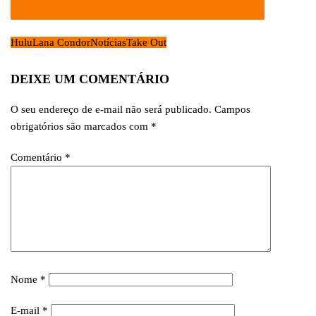
Hulu
Lana Condor
Notícias
Take Out
DEIXE UM COMENTÁRIO
O seu endereço de e-mail não será publicado.
Campos
obrigatórios são marcados com
*
Comentário
*
Nome
*
E-mail
*