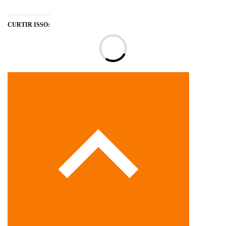
CURTIR ISSO:
Ca