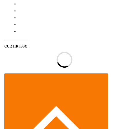
CURTIR ISSO:
Ca