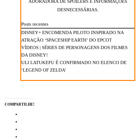
ADORADORA DE SPOILERS E INFORMAÇÕES
DESNECESSÁRIAS.
Posts recentes
DISNEY+ ENCOMENDA PILOTO INSPIRADO NA
ATRAÇÃO ‘SPACESHIP EARTH’ DO EPCOT
VÍDEOS | SÉRIES DE PERSONAGENS DOS FILMES
DA DISNEY!
ULI LATUKEFU É CONFIRMADO NO ELENCO DE
‘LEGEND OF ZELDA’
COMPARTILHE!