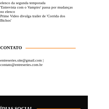
elenco da segunda temporada
'Entrevista com o Vampiro' passa por mudanças
no elenco
Prime Video divulga trailer de 'Corrida dos
Bichos'
CONTATO
entreseries.site@gmail.com |
contato@entreseries.com.br
ÍDIAS SOCIAL