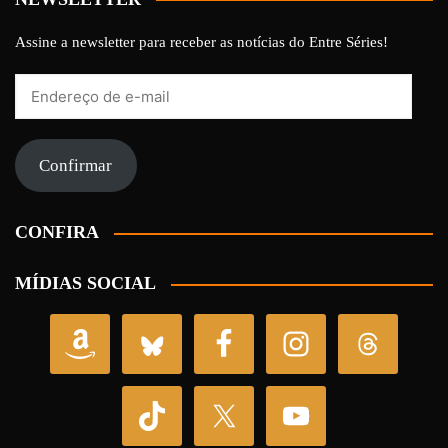
Assine a newsletter para receber as notícias do Entre Séries!
Endereço
de
e-
mail
Confirmar
CONFIRA
MÍDIAS SOCIAL