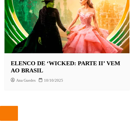
ELENCO DE ‘WICKED: PARTE II’ VEM
AO BRASIL
Ana Guedes
10/10/2025