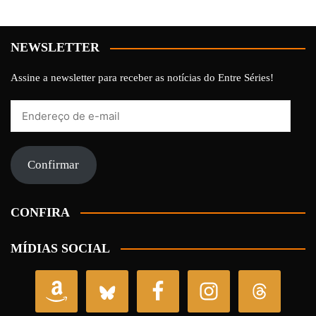
NEWSLETTER
Assine a newsletter para receber as notícias do Entre Séries!
Endereço
de
e-
mail
Confirmar
CONFIRA
MÍDIAS SOCIAL