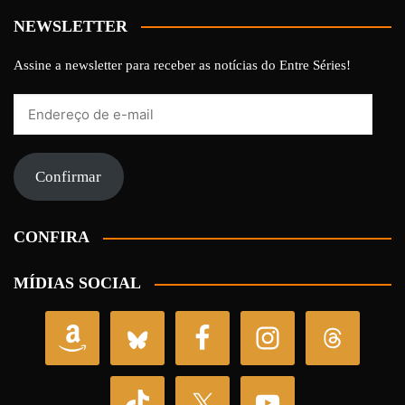
NEWSLETTER
Assine a newsletter para receber as notícias do Entre Séries!
Endereço
de
e-
mail
Confirmar
CONFIRA
MÍDIAS SOCIAL