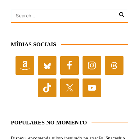
MÍDIAS SOCIAIS
POPULARES NO MOMENTO
Disney+ encomenda piloto inspirado na atração 'Spaceship