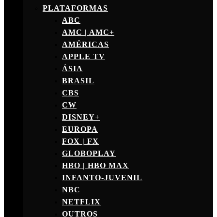
PLATAFORMAS
ABC
AMC | AMC+
AMÉRICAS
APPLE TV
ÁSIA
BRASIL
CBS
CW
DISNEY+
EUROPA
FOX | FX
GLOBOPLAY
HBO | HBO MAX
INFANTO-JUVENIL
NBC
NETFLIX
OUTROS