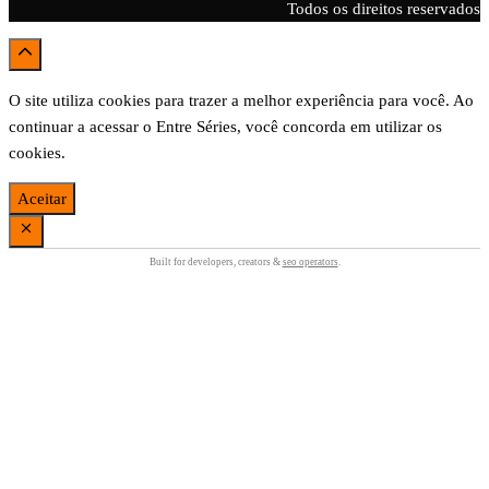
Todos os direitos reservados
O site utiliza cookies para trazer a melhor experiência para você. Ao
continuar a acessar o Entre Séries, você concorda em utilizar os
cookies.
Aceitar
Built for developers, creators &
seo operators
.