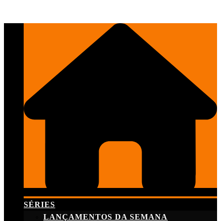
Skip
to
content
SÉRIES
LANÇAMENTOS DA SEMANA