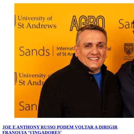
JOE E ANTHONY RUSSO PODEM VOLTAR A DIRIGIR
FRANQUIA ‘VINGADORES’