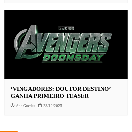
‘VINGADORES: DOUTOR DESTINO’
GANHA PRIMEIRO TEASER
Ana Guedes
23/12/2025