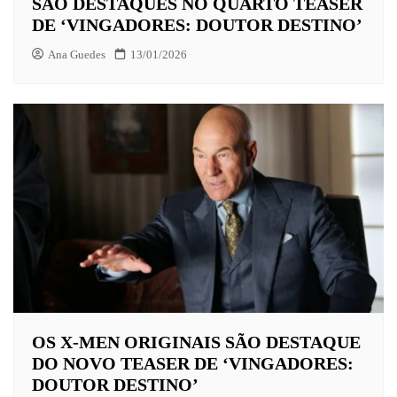
SÃO DESTAQUES NO QUARTO TEASER
DE ‘VINGADORES: DOUTOR DESTINO’
Ana Guedes
13/01/2026
OS X-MEN ORIGINAIS SÃO DESTAQUE
DO NOVO TEASER DE ‘VINGADORES:
DOUTOR DESTINO’