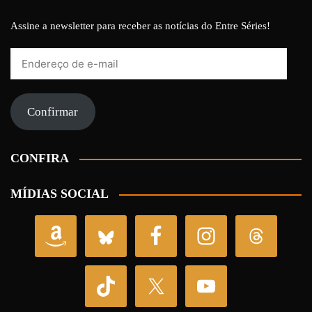
Assine a newsletter para receber as notícias do Entre Séries!
Endereço
de
e-
mail
Confirmar
CONFIRA
MÍDIAS SOCIAL