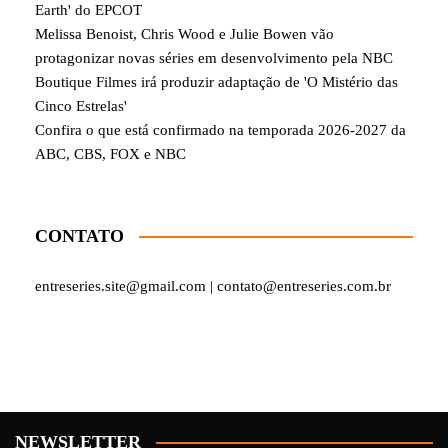
Earth' do EPCOT
Melissa Benoist, Chris Wood e Julie Bowen vão
protagonizar novas séries em desenvolvimento pela NBC
Boutique Filmes irá produzir adaptação de 'O Mistério das
Cinco Estrelas'
Confira o que está confirmado na temporada 2026-2027 da
ABC, CBS, FOX e NBC
CONTATO
entreseries.site@gmail.com | contato@entreseries.com.br
NEWSLETTER