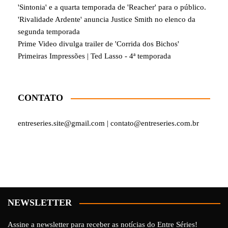
'Sintonia' e a quarta temporada de 'Reacher' para o público.
'Rivalidade Ardente' anuncia Justice Smith no elenco da
segunda temporada
Prime Video divulga trailer de 'Corrida dos Bichos'
Primeiras Impressões | Ted Lasso - 4ª temporada
CONTATO
entreseries.site@gmail.com | contato@entreseries.com.br
NEWSLETTER
Assine a newsletter para receber as notícias do Entre Séries!