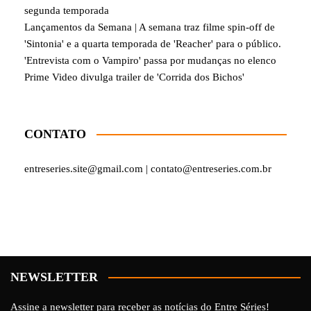
segunda temporada
Lançamentos da Semana | A semana traz filme spin-off de
'Sintonia' e a quarta temporada de 'Reacher' para o público.
'Entrevista com o Vampiro' passa por mudanças no elenco
Prime Video divulga trailer de 'Corrida dos Bichos'
CONTATO
entreseries.site@gmail.com | contato@entreseries.com.br
NEWSLETTER
Assine a newsletter para receber as notícias do Entre Séries!