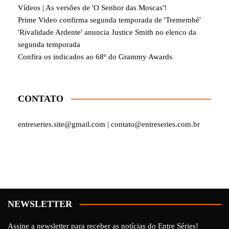
Vídeos | As versões de 'O Senhor das Moscas'!
Prime Video confirma segunda temporada de 'Tremembé'
'Rivalidade Ardente' anuncia Justice Smith no elenco da
segunda temporada
Confira os indicados ao 68º do Grammy Awards
CONTATO
entreseries.site@gmail.com | contato@entreseries.com.br
NEWSLETTER
Assine a newsletter para receber as notícias do Entre Séries!