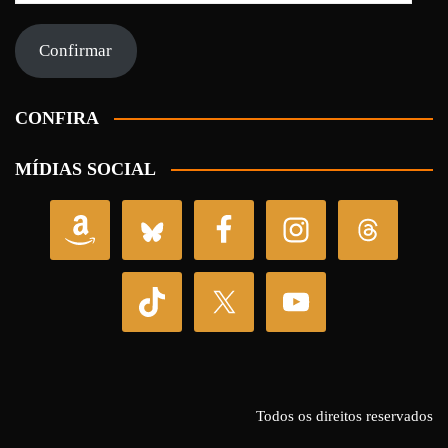
e-
mail
Confirmar
CONFIRA
MÍDIAS SOCIAL
Todos os direitos reservados