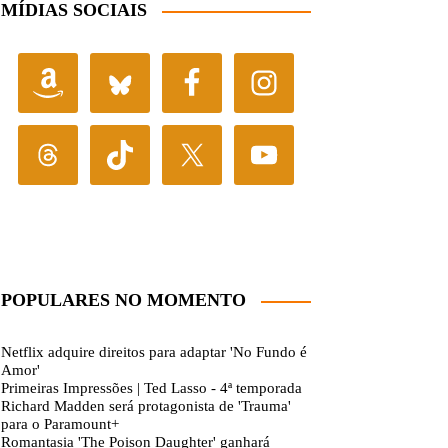
MÍDIAS SOCIAIS
POPULARES NO MOMENTO
Netflix adquire direitos para adaptar 'No Fundo é
Amor'
Primeiras Impressões | Ted Lasso - 4ª temporada
Richard Madden será protagonista de 'Trauma'
para o Paramount+
Romantasia 'The Poison Daughter' ganhará