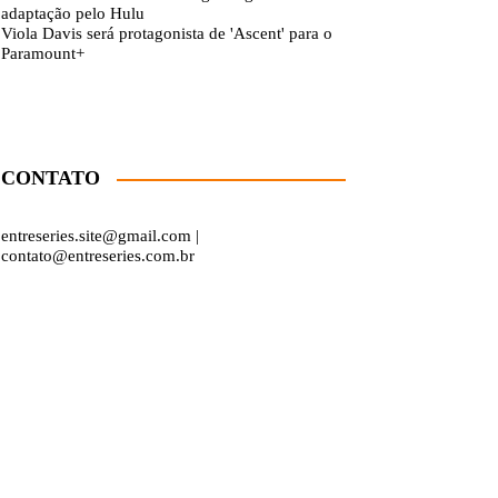
adaptação pelo Hulu
Viola Davis será protagonista de 'Ascent' para o
Paramount+
CONTATO
entreseries.site@gmail.com |
contato@entreseries.com.br