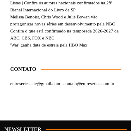
Listas | Confira os autores nacionais confirmados na 28ª
Bienal Internacional do Livro de SP
Melissa Benoist, Chris Wood e Julie Bowen vão
protagonizar novas séries em desenvolvimento pela NBC
Confira o que está confirmado na temporada 2026-2027 da
ABC, CBS, FOX e NBC
'War' ganha data de estreia pela HBO Max
CONTATO
entreseries.site@gmail.com | contato@entreseries.com.br
NEWSLETTER