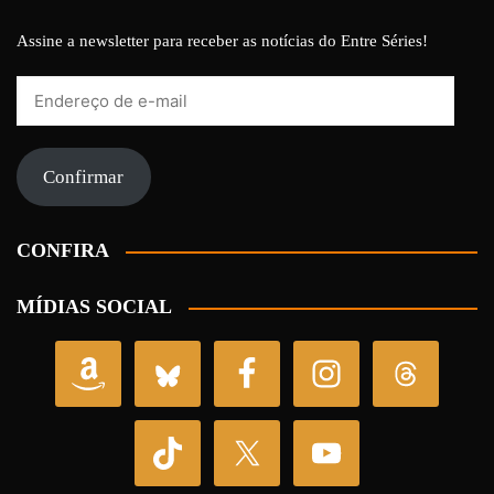
Assine a newsletter para receber as notícias do Entre Séries!
Endereço
de
e-
mail
Confirmar
CONFIRA
MÍDIAS SOCIAL