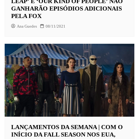
LEAP’ E ‘OUR KIND OF PEOPLE’ NÃO
GANHARÃO EPISÓDIOS ADICIONAIS
PELA FOX
Ana Guedes
08/11/2021
LANÇAMENTOS DA SEMANA | COM O
INÍCIO DA FALL SEASON NOS EUA,