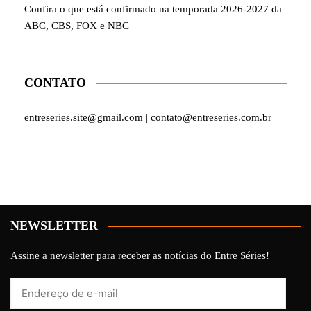
Confira o que está confirmado na temporada 2026-2027 da
ABC, CBS, FOX e NBC
CONTATO
entreseries.site@gmail.com | contato@entreseries.com.br
NEWSLETTER
Assine a newsletter para receber as notícias do Entre Séries!
Endereço
de