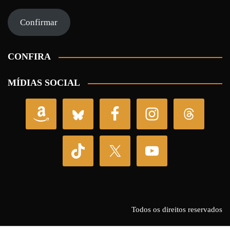
e-
mail
Confirmar
CONFIRA
MÍDIAS SOCIAL
Todos os direitos reservados