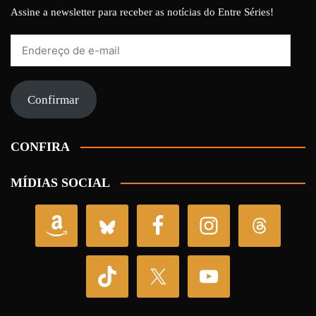
Assine a newsletter para receber as notícias do Entre Séries!
Endereço
de
e-
mail
Confirmar
CONFIRA
MÍDIAS SOCIAL