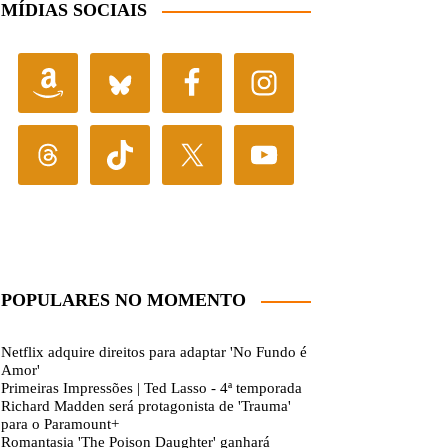
MÍDIAS SOCIAIS
POPULARES NO MOMENTO
Netflix adquire direitos para adaptar 'No Fundo é
Amor'
Primeiras Impressões | Ted Lasso - 4ª temporada
Richard Madden será protagonista de 'Trauma'
para o Paramount+
Romantasia 'The Poison Daughter' ganhará