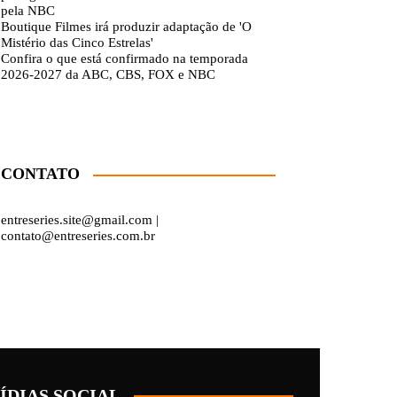
pela NBC
Boutique Filmes irá produzir adaptação de 'O
Mistério das Cinco Estrelas'
Confira o que está confirmado na temporada
2026-2027 da ABC, CBS, FOX e NBC
CONTATO
entreseries.site@gmail.com |
contato@entreseries.com.br
ÍDIAS SOCIAL