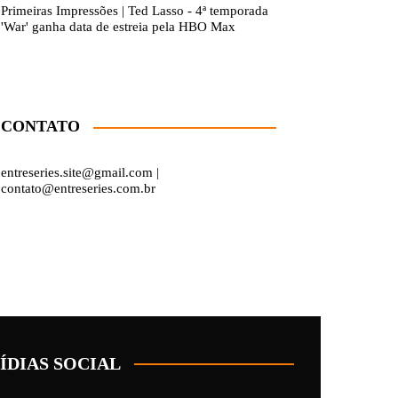
Primeiras Impressões | Ted Lasso - 4ª temporada
'War' ganha data de estreia pela HBO Max
CONTATO
entreseries.site@gmail.com |
contato@entreseries.com.br
ÍDIAS SOCIAL