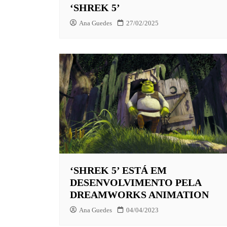
‘SHREK 5’
Ana Guedes
27/02/2025
‘SHREK 5’ ESTÁ EM
DESENVOLVIMENTO PELA
DREAMWORKS ANIMATION
Ana Guedes
04/04/2023