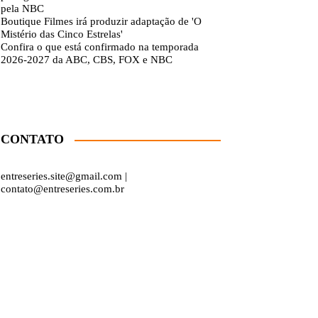
pela NBC
Boutique Filmes irá produzir adaptação de 'O
Mistério das Cinco Estrelas'
Confira o que está confirmado na temporada
2026-2027 da ABC, CBS, FOX e NBC
CONTATO
entreseries.site@gmail.com |
contato@entreseries.com.br