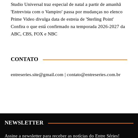
Studio Universal traz especial de natal a partir de amanhã
'Entrevista com o Vampiro' passa por mudanças no elenco
Prime Video divulga data de estreia de 'Sterling Point'
Confira o que está confirmado na temporada 2026-2027 da
ABC, CBS, FOX e NBC
CONTATO
entreseries.site@gmail.com | contato@entreseries.com.br
NEWSLETTER
Assine a newsletter para receber as notícias do Entre Séries!