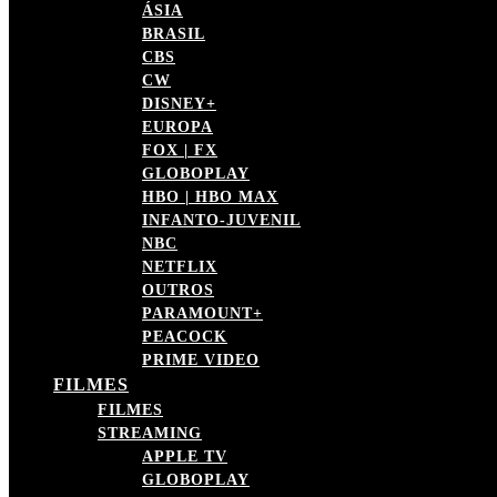
ÁSIA
BRASIL
CBS
CW
DISNEY+
EUROPA
FOX | FX
GLOBOPLAY
HBO | HBO MAX
INFANTO-JUVENIL
NBC
NETFLIX
OUTROS
PARAMOUNT+
PEACOCK
PRIME VIDEO
FILMES
FILMES
STREAMING
APPLE TV
GLOBOPLAY