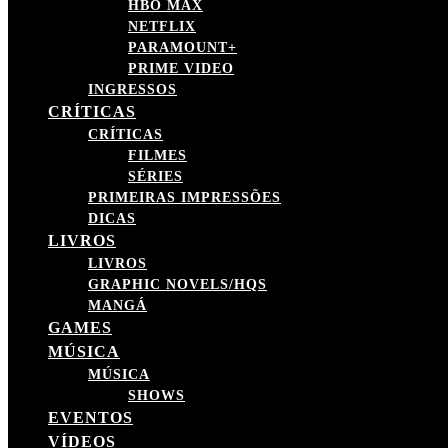
HBO MAX
NETFLIX
PARAMOUNT+
PRIME VIDEO
INGRESSOS
CRÍTICAS
CRÍTICAS
FILMES
SÉRIES
PRIMEIRAS IMPRESSÕES
DICAS
LIVROS
LIVROS
GRAPHIC NOVELS/HQS
MANGÁ
GAMES
MÚSICA
MÚSICA
SHOWS
EVENTOS
VÍDEOS