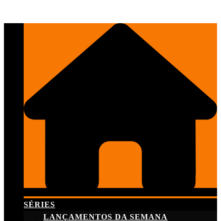
Skip
to
content
SÉRIES
LANÇAMENTOS DA SEMANA