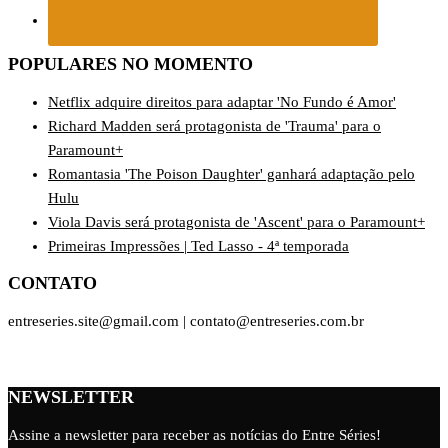
POPULARES NO MOMENTO
Netflix adquire direitos para adaptar 'No Fundo é Amor'
Richard Madden será protagonista de 'Trauma' para o
Paramount+
Romantasia 'The Poison Daughter' ganhará adaptação pelo
Hulu
Viola Davis será protagonista de 'Ascent' para o Paramount+
Primeiras Impressões | Ted Lasso - 4ª temporada
CONTATO
entreseries.site@gmail.com | contato@entreseries.com.br
NEWSLETTER
Assine a newsletter para receber as notícias do Entre Séries!