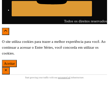
Todos os direitos reservados
O site utiliza cookies para trazer a melhor experiência para você. Ao
continuar a acessar o Entre Séries, você concorda em utilizar os
cookies.
Aceitar
Start growing your traffic with our
automated ad
infrastructure.