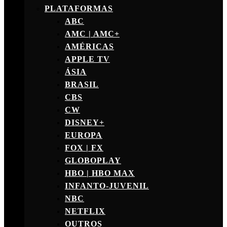
PLATAFORMAS
ABC
AMC | AMC+
AMÉRICAS
APPLE TV
ÁSIA
BRASIL
CBS
CW
DISNEY+
EUROPA
FOX | FX
GLOBOPLAY
HBO | HBO MAX
INFANTO-JUVENIL
NBC
NETFLIX
OUTROS