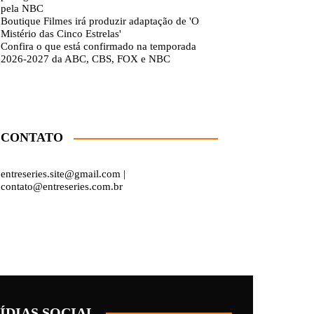
pela NBC
Boutique Filmes irá produzir adaptação de 'O
Mistério das Cinco Estrelas'
Confira o que está confirmado na temporada
2026-2027 da ABC, CBS, FOX e NBC
CONTATO
entreseries.site@gmail.com |
contato@entreseries.com.br
ÍDIAS SOCIAL