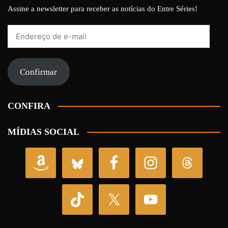
Assine a newsletter para receber as notícias do Entre Séries!
Endereço
de
e-
mail
Confirmar
CONFIRA
MÍDIAS SOCIAL